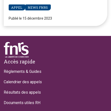
APPEL
NEWS FNRS
Publié le 15 décembre 2023
Footer
Accès rapide
Règlements & Guides
Calendrier des appels
Résultats des appels
Documents utiles RH