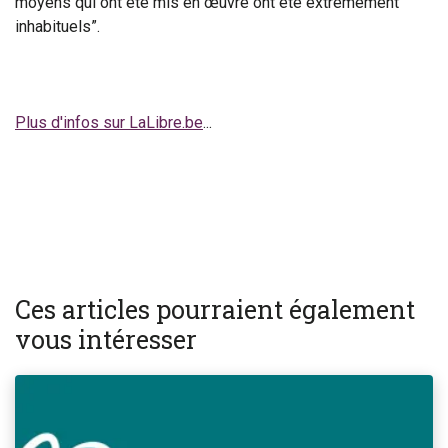
moyens qui ont été mis en œuvre ont été extrêmement
inhabituels”.
Plus d'infos sur LaLibre.be
...
Ces articles pourraient également
vous intéresser