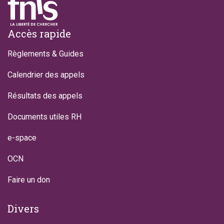
Footer
Accès rapide
Règlements & Guides
Calendrier des appels
Résultats des appels
Documents utiles RH
e-space
OCN
Faire un don
Divers