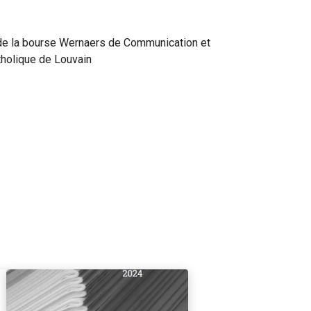
19 de la bourse Wernaers de Communication et
atholique de Louvain