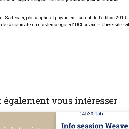
ier Sartenaer, philosophe et physicien. Lauréat de l'édition 20
gé de cours invité en épistémologie à l' UCLouvain – Université c
nt également vous intéresser