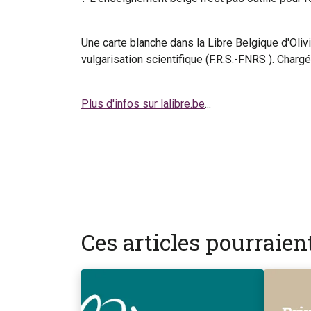
Une carte blanche dans la Libre Belgique d'Oliv
vulgarisation scientifique (F.R.S.-FNRS ). Char
Plus d'infos sur lalibre.be
...
Ces articles pourraie