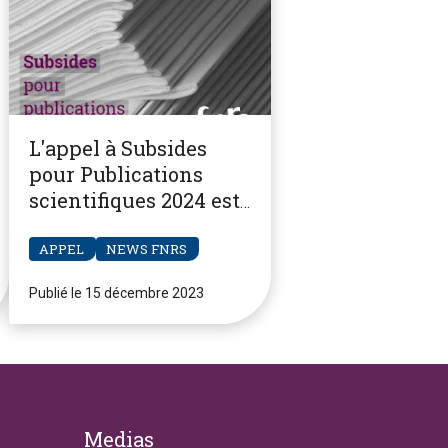
L'appel à Subsides
pour Publications
scientifiques 2024 est
ouvert
APPEL
NEWS FNRS
Publié le 15 décembre 2023
Medias