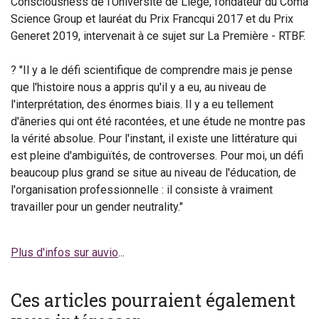
Consciousness de l'Université de Liège, fondateur du Coma
Science Group et lauréat du Prix Francqui 2017 et du Prix
Generet 2019, intervenait à ce sujet sur La Première - RTBF.
? "Il y a le défi scientifique de comprendre mais je pense
que l'histoire nous a appris qu'il y a eu, au niveau de
l'interprétation, des énormes biais. Il y a eu tellement
d'âneries qui ont été racontées, et une étude ne montre pas
la vérité absolue. Pour l'instant, il existe une littérature qui
est pleine d'ambiguïtés, de controverses. Pour moi, un défi
beaucoup plus grand se situe au niveau de l'éducation, de
l'organisation professionnelle : il consiste à vraiment
travailler pour un gender neutrality."
Plus d'infos sur auvio
...
Ces articles pourraient également