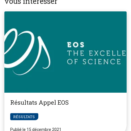
vous intéresser
Résultats Appel EOS
RÉSULTATS
Publié le 15 décembre 2021