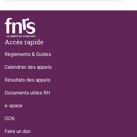
Footer
Accès rapide
Règlements & Guides
Calendrier des appels
Résultats des appels
Documents utiles RH
e-space
OCN
Faire un don