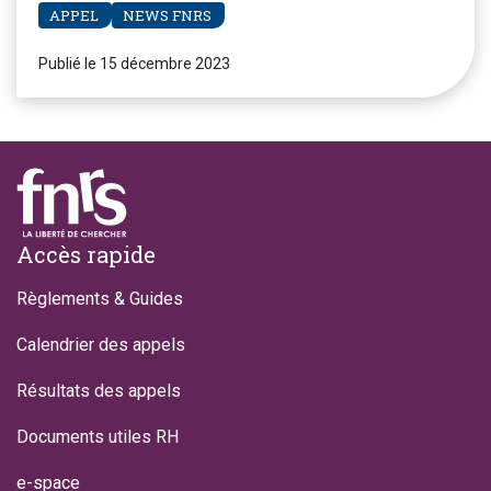
APPEL
NEWS FNRS
Publié le 15 décembre 2023
Footer
Accès rapide
Règlements & Guides
Calendrier des appels
Résultats des appels
Documents utiles RH
e-space