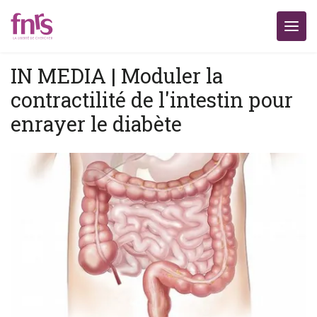
IN MEDIA | Moduler la
contractilité de l'intestin pour
enrayer le diabète