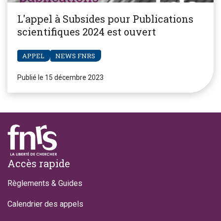
L'appel à Subsides pour Publications
scientifiques 2024 est ouvert
APPEL
NEWS FNRS
Publié le 15 décembre 2023
Footer
Accès rapide
Règlements & Guides
Calendrier des appels