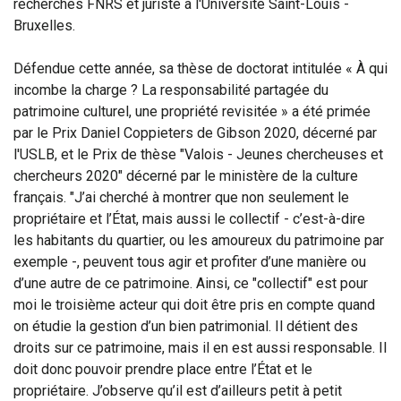
recherches FNRS et juriste à l'Université Saint-Louis -
Bruxelles.
Défendue cette année, sa thèse de doctorat intitulée « À qui
incombe la charge ? La responsabilité partagée du
patrimoine culturel, une propriété revisitée » a été primée
par le Prix Daniel Coppieters de Gibson 2020, décerné par
l'USLB, et le Prix de thèse "Valois - Jeunes chercheuses et
chercheurs 2020" décerné par le ministère de la culture
français. "J’ai cherché à montrer que non seulement le
propriétaire et l’État, mais aussi le collectif - c’est-à-dire
les habitants du quartier, ou les amoureux du patrimoine par
exemple -, peuvent tous agir et profiter d’une manière ou
d’une autre de ce patrimoine. Ainsi, ce "collectif" est pour
moi le troisième acteur qui doit être pris en compte quand
on étudie la gestion d’un bien patrimonial. Il détient des
droits sur ce patrimoine, mais il en est aussi responsable. Il
doit donc pouvoir prendre place entre l’État et le
propriétaire. J’observe qu’il est d’ailleurs petit à petit