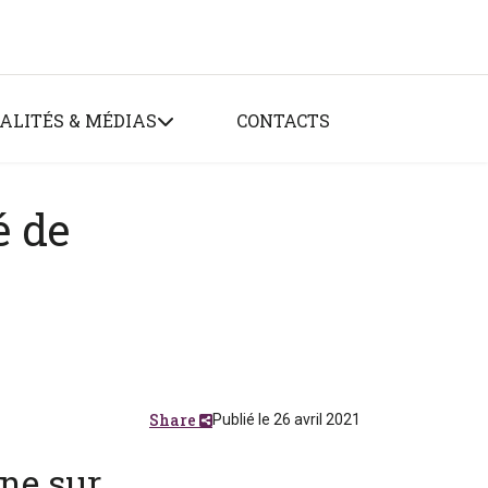
ALITÉS & MÉDIAS
CONTACTS
é de
Share
Publié le 26 avril 2021
ène sur