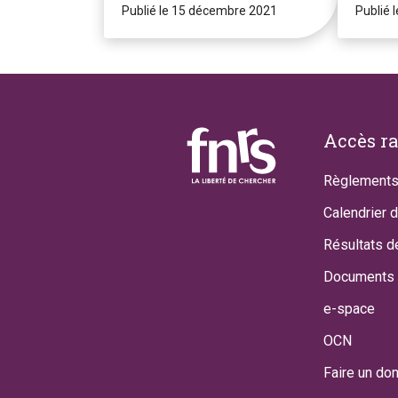
Publié le 15 décembre 2021
Publié 
Footer
Accès r
Règlements
Calendrier 
Résultats d
Documents 
e-space
OCN
Faire un do