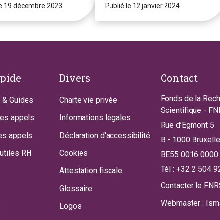
le 19 décembre 2023
Publié le 12 janvier 2024
apide
Divers
Contact
Fonds de la Rec
 & Guides
Charte vie privée
Scientifique - F
des appels
Informations légales
Rue d’Egmont 5
es appels
Déclaration d'accessibilité
B - 1000 Bruxell
utiles RH
Cookies
BE55 0016 0000
Tél : +32 2 504 9
Attestation fiscale
Contacter le FNR
Glossaire
Webmaster : Isma
n
Logos