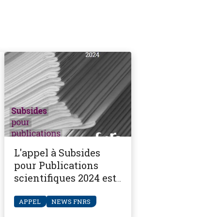
L'appel à Subsides
pour Publications
scientifiques 2024 est
ouvert
APPEL
NEWS FNRS