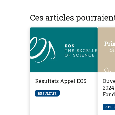
Ces articles pourraie
Résultats Appel EOS
Ouve
2024 
Fond
RÉSULTATS
Pier
APPE