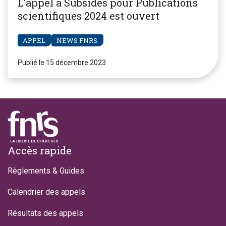
L'appel à Subsides pour Publications
scientifiques 2024 est ouvert
APPEL
NEWS FNRS
Publié le 15 décembre 2023
Footer
Accès rapide
Règlements & Guides
Calendrier des appels
Résultats des appels