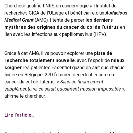
Chercheur qualifié FNRS en cancérologie à l’Institut de
recherches GIGA de l’ULiège et bénéficiaire d’un
Audacious
Medical Grant
(AMG). Iltente de percer
les derniers
mystères des origines du cancer du col de l’utérus
en
lien avec les infections aux papillomavirus (HPV).
Grâce à cet AMG, il va pouvoir explorer une
piste de
recherche totalement nouvelle
, avec l’espoir de
mieux
soigner
les patientes.Essentiel quand on sait que chaque
année en Belgique, 270 femmes décèdent encore du
cancer du col de l’utérus. «
Sans ce financement
supplémentaire, ce
serait quasiment mission impossible »,
affirme le chercheur.
Lire l’article
...