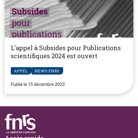
L'appel à Subsides pour Publications
scientifiques 2024 est ouvert
APPEL
NEWS FNRS
Publié le 15 décembre 2023
Footer