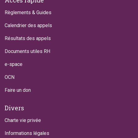
Accès rapide
Règlements & Guides
Calendrier des appels
Résultats des appels
Documents utiles RH
e-space
OCN
Faire un don
Divers
Charte vie privée
Informations légales