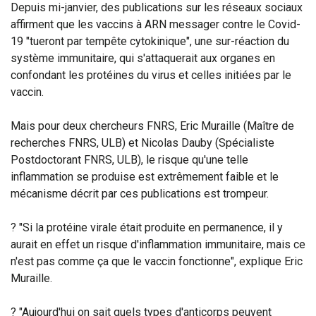
Depuis mi-janvier, des publications sur les réseaux sociaux
affirment que les vaccins à ARN messager contre le Covid-
19 "tueront par tempête cytokinique", une sur-réaction du
système immunitaire, qui s'attaquerait aux organes en
confondant les protéines du virus et celles initiées par le
vaccin.
Mais pour deux chercheurs FNRS, Eric Muraille (Maître de
recherches FNRS, ULB) et Nicolas Dauby (Spécialiste
Postdoctorant FNRS, ULB), le risque qu'une telle
inflammation se produise est extrêmement faible et le
mécanisme décrit par ces publications est trompeur.
? "Si la protéine virale était produite en permanence, il y
aurait en effet un risque d'inflammation immunitaire, mais ce
n'est pas comme ça que le vaccin fonctionne", explique Eric
Muraille.
? "Aujourd'hui on sait quels types d'anticorps peuvent