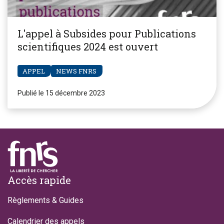
L'appel à Subsides pour Publications
scientifiques 2024 est ouvert
APPEL
NEWS FNRS
Publié le 15 décembre 2023
Footer
Accès rapide
Règlements & Guides
Calendrier des appels