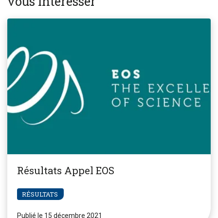
vous intéresser
Résultats Appel EOS
RÉSULTATS
Publié le 15 décembre 2021