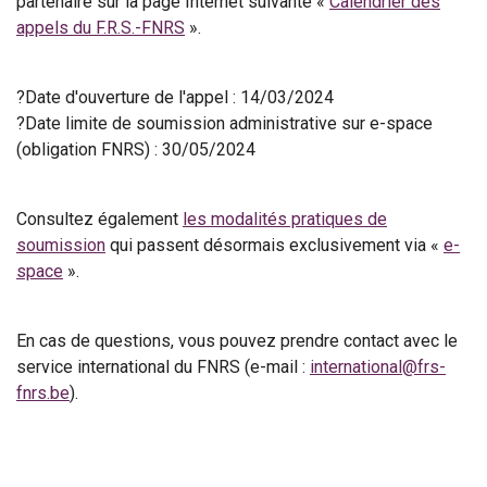
partenaire sur la page Internet suivante «
Calendrier des
appels du F.R.S.-FNRS
».
?Date d'ouverture de l'appel : 14/03/2024
?Date limite de soumission administrative sur e-space
(obligation FNRS) : 30/05/2024
Consultez également
les modalités pratiques de
soumission
qui passent désormais exclusivement via «
e-
space
».
En cas de questions, vous pouvez prendre contact avec le
service international du FNRS (e-mail :
international@frs-
fnrs.be
).