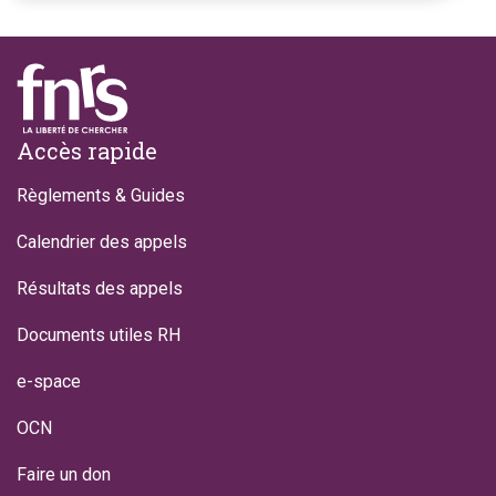
Footer
Accès rapide
Règlements & Guides
Calendrier des appels
Résultats des appels
Documents utiles RH
e-space
OCN
Faire un don