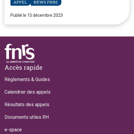
APPEL
NEWS FNRS
Publié le 15 décembre 2023
Footer
Accès rapide
Règlements & Guides
Calendrier des appels
Résultats des appels
Documents utiles RH
e-space