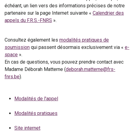
échéant, un lien vers des informations précises de notre
partenaire sur la page Internet suivante «
Calendrier des
appels du F.R.S.-FNRS
».
Consultez également les
modalités pratiques de
soumission
qui passent désormais exclusivement via «
e-
space
».
En cas de questions, vous pouvez prendre contact avec
Madame Déborah Matterne (
deborah.matterne@frs-
fnrs.be
).
Modalités de l'appel
Modalités pratiques
Site internet