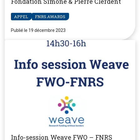
Fondation Simone & Pierre Clerdent
APPEL
FNRS.AWARDS
Publié le 19 décembre 2023
Info-session Weave FWO – FNRS