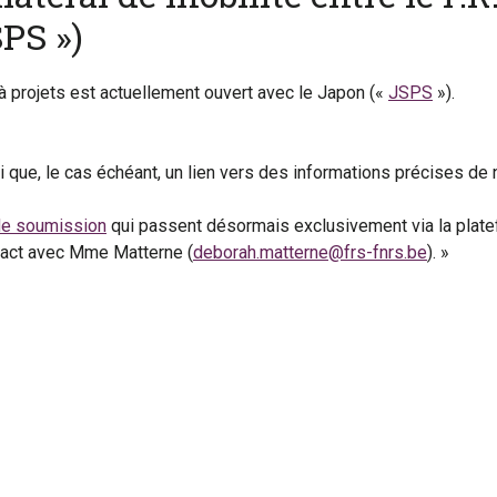
PS »)
à projets est actuellement ouvert avec le Japon («
JSPS
»).
 que, le cas échéant, un lien vers des informations précises de 
de soumission
qui passent désormais exclusivement via la plat
tact avec Mme Matterne (
deborah.matterne@frs-fnrs.be
). »