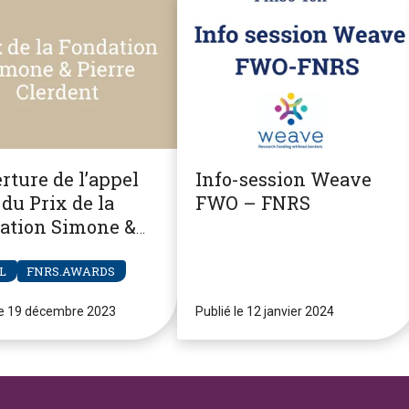
rture de l’appel
Info-session Weave
du Prix de la
FWO – FNRS
ation Simone &
re Clerdent
L
FNRS.AWARDS
le 19 décembre 2023
Publié le 12 janvier 2024