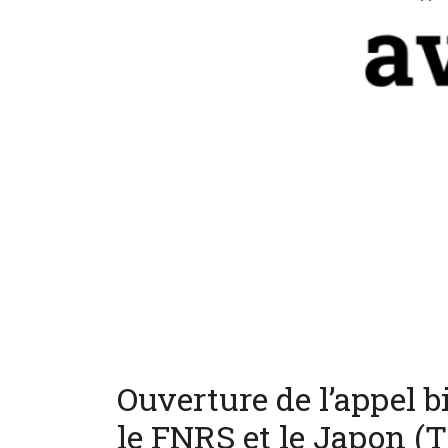
Ouverture de l’appel bi
le FNRS et le Japon (