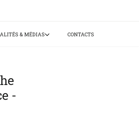
ALITÉS & MÉDIAS
CONTACTS
The
e -