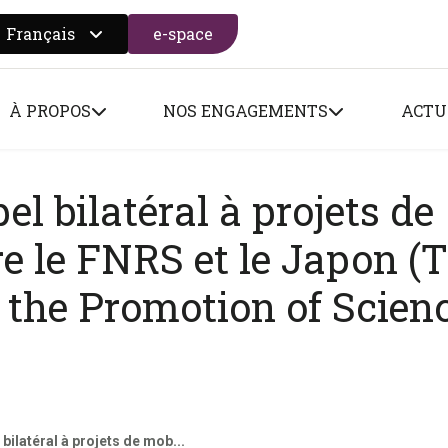
Français
e-space
 search form
À PROPOS
NOS ENGAGEMENTS
ACTU
el bilatéral à projets de
re le FNRS et le Japon (
 the Promotion of Scienc
 bilatéral à projets de mob...