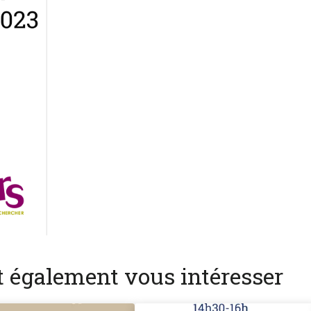
nt également vous intéresser