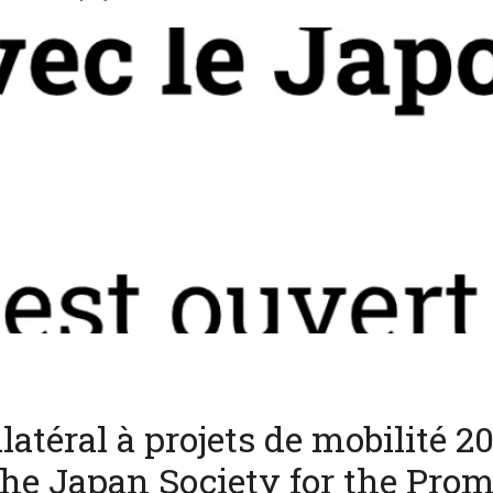
latéral à projets de mobilité 2
The Japan Society for the Prom