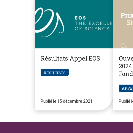
Résultats Appel EOS
Ouve
2024 
Fond
RÉSULTATS
Pier
APPE
Publié le 15 décembre 2021
Publié 