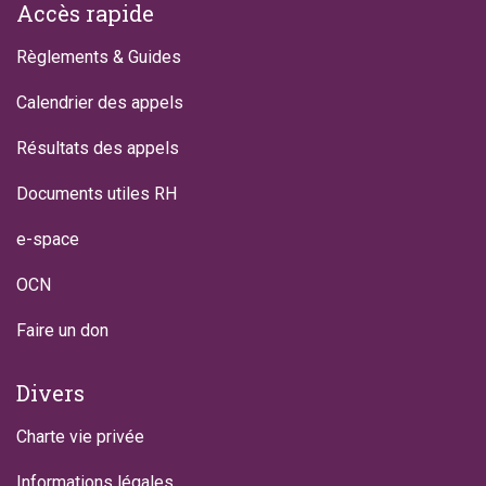
Footer
Accès rapide
Règlements & Guides
Calendrier des appels
Résultats des appels
Documents utiles RH
e-space
OCN
Faire un don
Divers
Charte vie privée
Informations légales