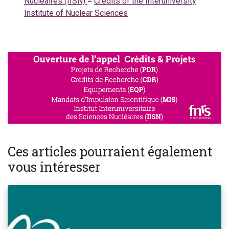
Nucléaires (IISN)
=
Credits of the Interuniversity
Institute of Nuclear Sciences
Ces articles pourraient également
vous intéresser