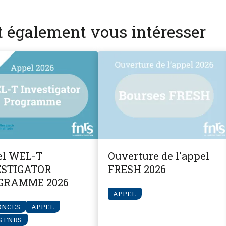
nt également vous intéresser
l WEL-T
Ouverture de l'appel
ESTIGATOR
FRESH 2026
GRAMME 2026
APPEL
ONCES
APPEL
 FNRS