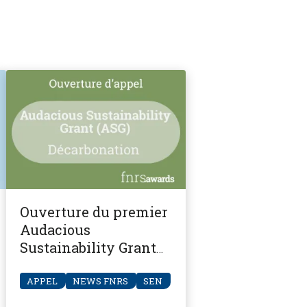
Ouverture du premier
Audacious
Sustainability Grant
(ASG) – Décarbonation
!
APPEL
NEWS FNRS
SEN