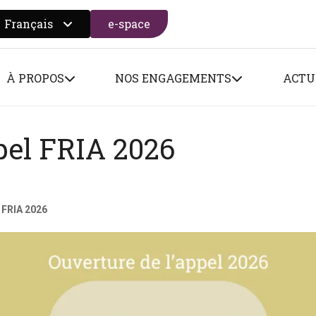
Français
e-space
 search form
À PROPOS
NOS ENGAGEMENTS
ACTU
pel FRIA 2026
l FRIA 2026