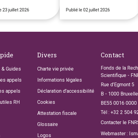
e 23 juillet 2026
Publié le 02 juillet 2026
apide
Divers
Contact
Fonds de la Rec
 & Guides
Charte vie privée
Scientifique - F
des appels
Informations légales
Rue d’Egmont 5
es appels
Déclaration d'accessibilité
B - 1000 Bruxell
utiles RH
Cookies
BE55 0016 0000
Tél : +32 2 504 9
Attestation fiscale
Contacter le FNR
Glossaire
Webmaster : Isma
n
Logos