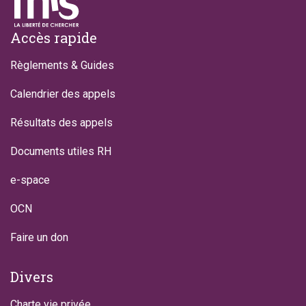
Footer
Accès rapide
Règlements & Guides
Calendrier des appels
Résultats des appels
Documents utiles RH
e-space
OCN
Faire un don
Divers
Charte vie privée