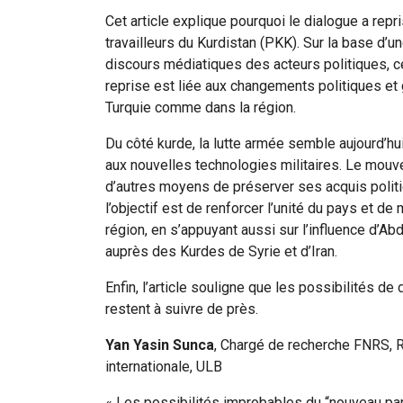
Cet article explique pourquoi le dialogue a repris
travailleurs du Kurdistan (PKK). Sur la base d’
discours médiatiques des acteurs politiques, ce
reprise est liée aux changements politiques et 
Turquie comme dans la région.
Du côté kurde, la lutte armée semble aujourd’hui
aux nouvelles technologies militaires. Le mou
d’autres moyens de préserver ses acquis politiq
l’objectif est de renforcer l’unité du pays et de
région, en s’appuyant aussi sur l’influence d’Ab
auprès des Kurdes de Syrie et d’Iran.
Enfin, l’article souligne que les possibilités de
restent à suivre de près.
Yan Yasin Sunca
, Chargé de recherche FNRS, R
internationale, ULB
« Les possibilités improbables du “nouveau pa