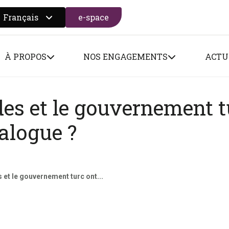
Français
e-space
 search form
À PROPOS
NOS ENGAGEMENTS
ACTU
es et le gouvernement t
ialogue ?
 et le gouvernement turc ont...