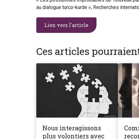
au dialogue turco-kurde », Recherches internat
Lien vers l'article
Ces articles pourraie
Nous interagissons
Com
plus volontiers avec
reco