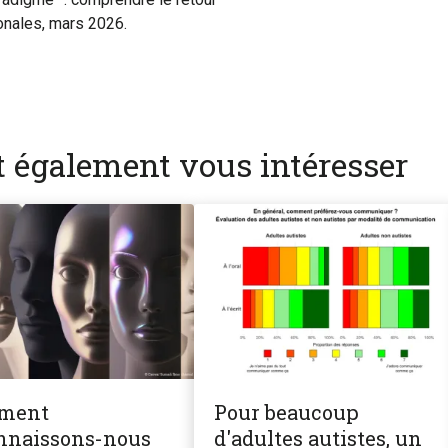
ionales, mars 2026.
nt également vous intéresser
ment
Pour beaucoup
nnaissons-nous
d'adultes autistes, un