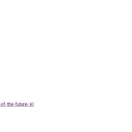
of-the-future-.kl