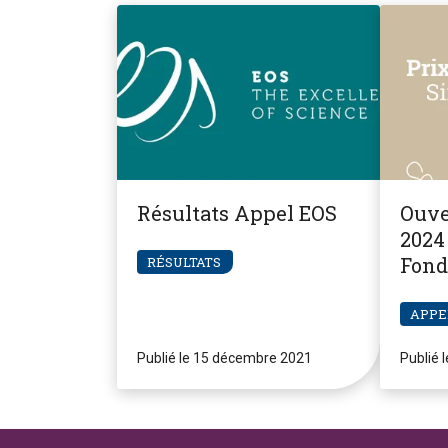
Résultats Appel EOS
Ouve
2024 
Fond
RÉSULTATS
Pier
APPE
Publié le 15 décembre 2021
Publié 