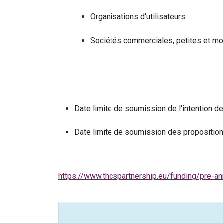
Organisations d'utilisateurs
Sociétés commerciales, petites et m
Date limite de soumission de l'intention de
Date limite de soumission des propositions
https://www.thcspartnership.eu/funding/pre-ann