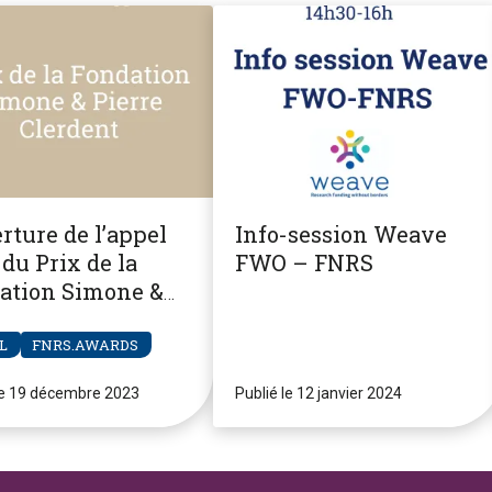
rture de l’appel
Info-session Weave
du Prix de la
FWO – FNRS
ation Simone &
re Clerdent
L
FNRS.AWARDS
le 19 décembre 2023
Publié le 12 janvier 2024