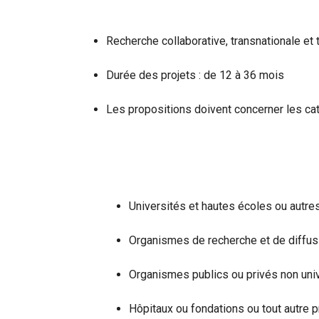
Recherche collaborative, transnationale et t
Durée des projets : de 12 à 36 mois
Les propositions doivent concerner les cat
Universités et hautes écoles ou autr
Organismes de recherche et de diffu
Organismes publics ou privés non univ
Hôpitaux ou fondations ou tout autre p