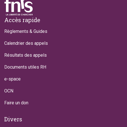
Footer
Accès rapide
Règlements & Guides
Calendrier des appels
Résultats des appels
Documents utiles RH
e-space
OCN
Faire un don
Divers