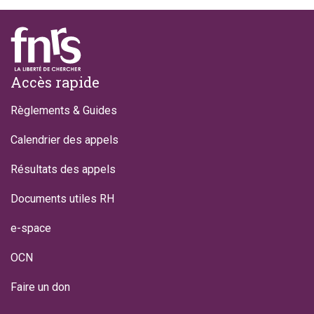
Footer
Accès rapide
Règlements & Guides
Calendrier des appels
Résultats des appels
Documents utiles RH
e-space
OCN
Faire un don