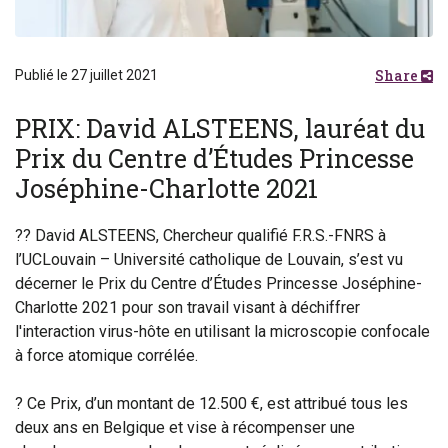
Share
Publié le 27 juillet 2021
PRIX: David ALSTEENS, lauréat du
Prix du Centre d’Études Princesse
Joséphine-Charlotte 2021
?‍? David ALSTEENS, Chercheur qualifié F.R.S.-FNRS à
l’UCLouvain – Université catholique de Louvain, s’est vu
décerner le Prix du Centre d’Études Princesse Joséphine-
Charlotte 2021 pour son travail visant à déchiffrer
l'interaction virus-hôte en utilisant la microscopie confocale
à force atomique corrélée.
? Ce Prix, d’un montant de 12.500 €, est attribué tous les
deux ans en Belgique et vise à récompenser une