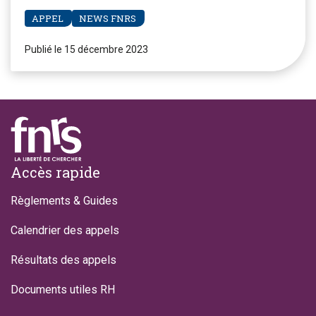
APPEL
NEWS FNRS
Publié le 15 décembre 2023
Footer
Accès rapide
Règlements & Guides
Calendrier des appels
Résultats des appels
Documents utiles RH