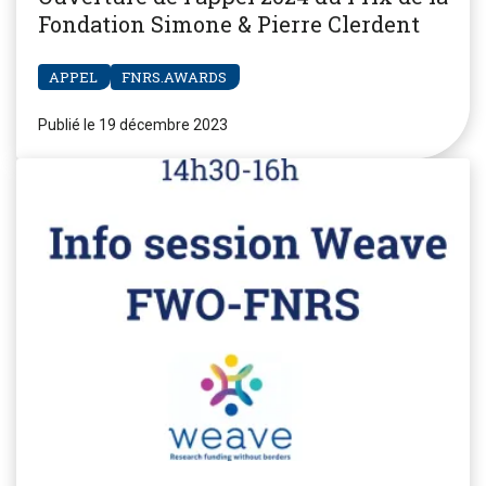
Fondation Simone & Pierre Clerdent
APPEL
FNRS.AWARDS
Publié le 19 décembre 2023