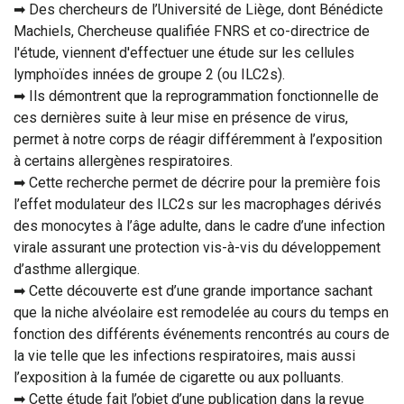
➡ Des chercheurs de l’Université de Liège, dont Bénédicte
Machiels, Chercheuse qualifiée FNRS et co-directrice de
l'étude, viennent d'effectuer une étude sur les cellules
lymphoïdes innées de groupe 2 (ou ILC2s).
➡ Ils démontrent que la reprogrammation fonctionnelle de
ces dernières suite à leur mise en présence de virus,
permet à notre corps de réagir différemment à l’exposition
à certains allergènes respiratoires.
➡ Cette recherche permet de décrire pour la première fois
l’effet modulateur des ILC2s sur les macrophages dérivés
des monocytes à l’âge adulte, dans le cadre d’une infection
virale assurant une protection vis-à-vis du développement
d’asthme allergique.
➡ Cette découverte est d’une grande importance sachant
que la niche alvéolaire est remodelée au cours du temps en
fonction des différents événements rencontrés au cours de
la vie telle que les infections respiratoires, mais aussi
l’exposition à la fumée de cigarette ou aux polluants.
➡ Cette étude fait l’objet d’une publication dans la revue