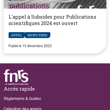
L'appel à Subsides pour Publications
scientifiques 2024 est ouvert
APPEL
NEWS FNRS
Publié le 15 décembre 2023
Footer
Accès rapide
Règlements & Guides
Calendrier des appels