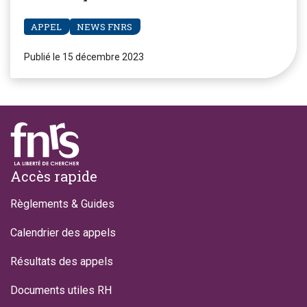
APPEL
NEWS FNRS
Publié le 15 décembre 2023
Footer
Accès rapide
Règlements & Guides
Calendrier des appels
Résultats des appels
Documents utiles RH