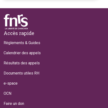
Footer
Accès rapide
Règlements & Guides
Calendrier des appels
Résultats des appels
Documents utiles RH
e-space
OCN
Faire un don