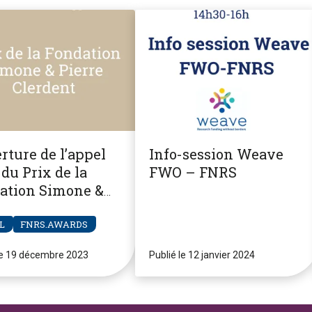
rture de l’appel
Info-session Weave
du Prix de la
FWO – FNRS
ation Simone &
re Clerdent
L
FNRS.AWARDS
le 19 décembre 2023
Publié le 12 janvier 2024