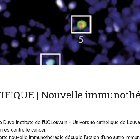
FIQUE | Nouvelle immunothé
r
Duve Institute de l'UCLouvain – Université catholique de Louvai
res contre le cancer.
tte nouvelle immunothérapie décuple l’action d’une autre immun