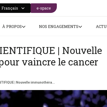
Français
e-space
 search form
À PROPOS
NOS ENGAGEMENTS
ACTU
ENTIFIQUE | Nouvelle
our vaincre le cancer
IFIQUE | Nouvelle immunothéra...