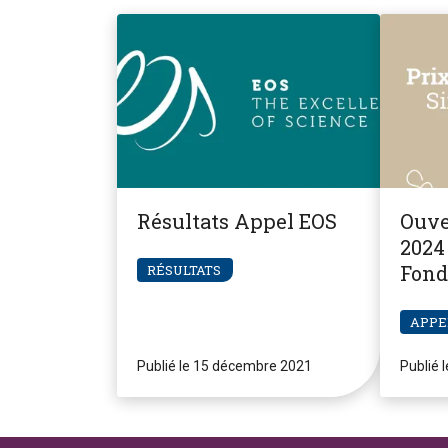
Résultats Appel EOS
Ouve
2024 
Fond
RÉSULTATS
Pier
APPE
Publié le 15 décembre 2021
Publié 