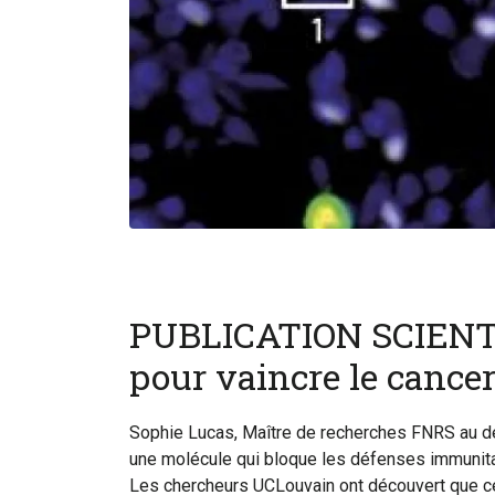
PUBLICATION SCIENTI
pour vaincre le cance
Sophie Lucas, Maître de recherches FNRS au de 
une molécule qui bloque les défenses immunitai
Les chercheurs UCLouvain ont découvert que ce