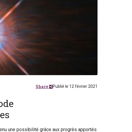
Share
Publié le 12 février 2021
ode
les
evenu une possibilité grâce aux progrès apportés