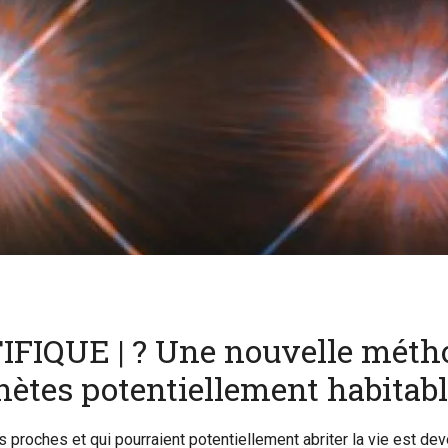
FIQUE | ? Une nouvelle méth
nètes potentiellement habitab
es proches et qui pourraient potentiellement abriter la vie est d