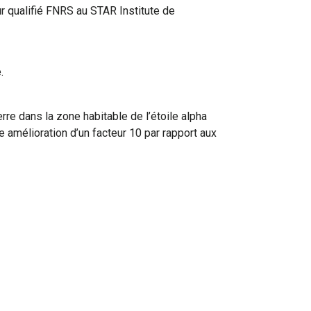
ur qualifié FNRS au STAR Institute de
.
rre dans la zone habitable de l’étoile alpha
 amélioration d’un facteur 10 par rapport aux