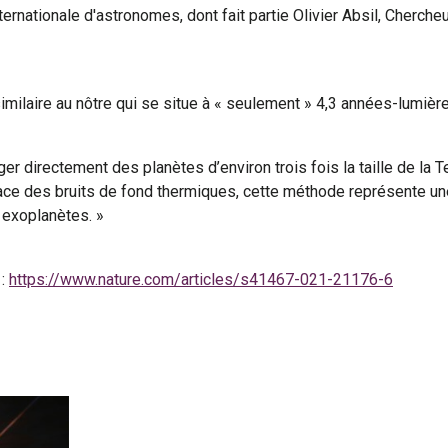
rnationale d'astronomes, dont fait partie Olivier Absil, Cherche
imilaire au nôtre qui se situe à « seulement » 4,3 années-lumière
er directement des planètes d’environ trois fois la taille de la Te
ace des bruits de fond thermiques, cette méthode représente une
 exoplanètes. »
 :
https://www.nature.com/articles/s41467-021-21176-6