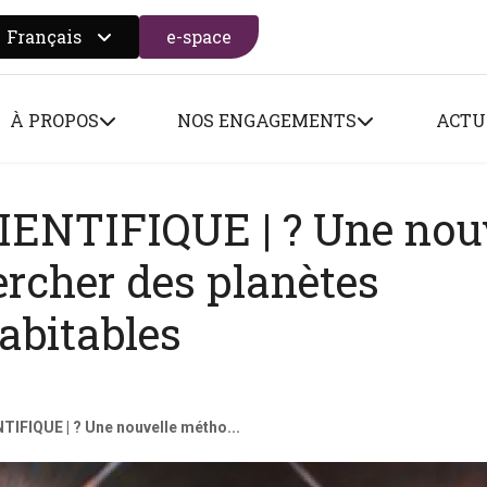
Français
e-space
 search form
À PROPOS
NOS ENGAGEMENTS
ACTU
ENTIFIQUE | ? Une nouv
rcher des planètes
abitables
IFIQUE | ? Une nouvelle métho...