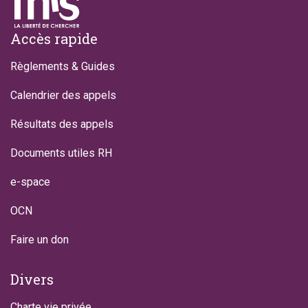
Footer
Accès rapide
Règlements & Guides
Calendrier des appels
Résultats des appels
Documents utiles RH
e-space
OCN
Faire un don
Divers
Charte vie privée