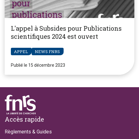
L'appel à Subsides pour Publications
scientifiques 2024 est ouvert
APPEL
NEWS FNRS
Publié le 15 décembre 2023
Footer
Accès rapide
Règlements & Guides