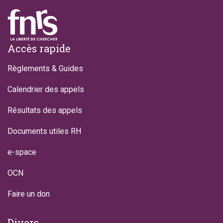
Footer
Accès rapide
Règlements & Guides
Calendrier des appels
Résultats des appels
Documents utiles RH
e-space
OCN
Faire un don
Divers