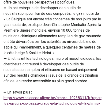
offre de nouvelles perspectives pacifiques.
➡ Ils ont entrepris de développer des outils de
neutralisation pour l'un de ces composés, le gaz moutarde :
« La Belgique est encore très concernée de nos jours par le
gaz moutarde, explique Jean-Christophe Monbaliu. Après la
Première Guerre mondiale, environ 10 000 tonnes de
munitions chimiques allemandes remplies de gaz moutarde
ont été déversées par les autorités au niveau du banc de
sable du Paardenmarkt, à quelques centaines de mètres de
la côte belge à Knokke-Heist. »
➡ En utilisant les technologies micro et mésofluidiques, les
chercheurs ont réussi à développer des outils de
neutralisation simples et efficaces se basant uniquement
sur des réactifs chimiques issus de la grande distribution
afin de les rendre accessible au plus grand nombre.
➕ En savoir plus :
https://www.sciences.uliege.be/cms/c_10238311/fr/reparer
les-erreurs-du-passe-grace-a-la-technologie-et-la-chimie-