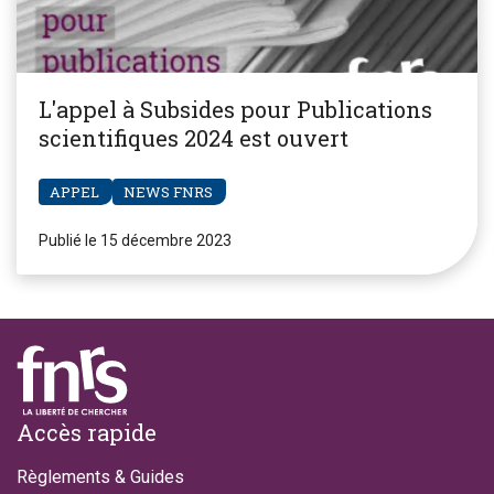
L'appel à Subsides pour Publications
scientifiques 2024 est ouvert
APPEL
NEWS FNRS
Publié le 15 décembre 2023
Footer
Accès rapide
Règlements & Guides