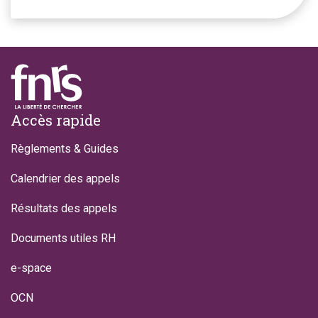
Footer
Accès rapide
Règlements & Guides
Calendrier des appels
Résultats des appels
Documents utiles RH
e-space
OCN