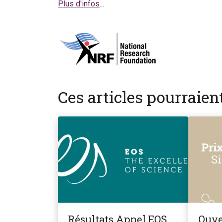
Plus d'infos
...
Ces articles pourraie
Résultats Appel EOS
Ouve