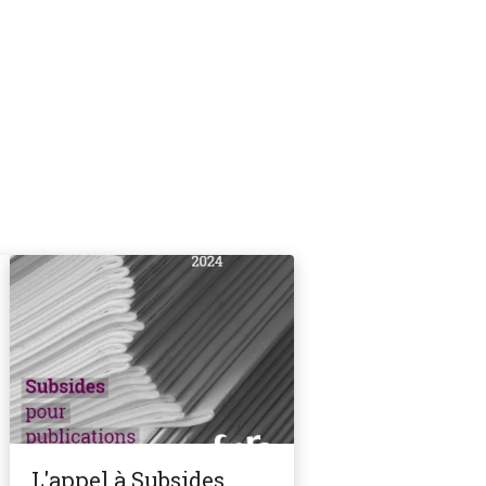
L'appel à Subsides