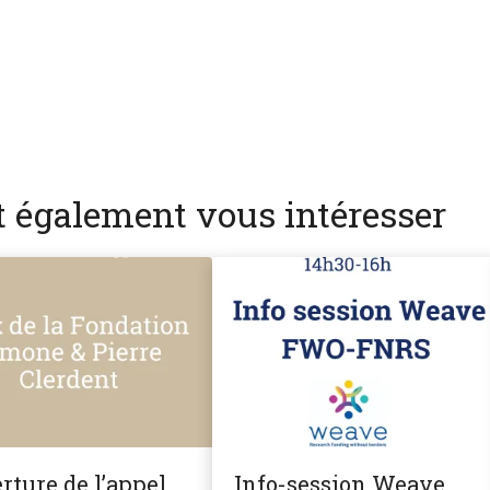
nt également vous intéresser
rture de l’appel
Info-session Weave