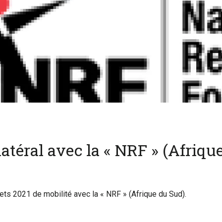
latéral avec la « NRF » (Afriqu
ojets 2021 de mobilité avec la « NRF » (Afrique du Sud).