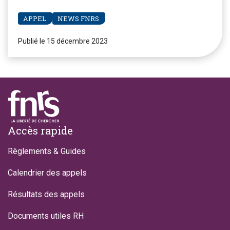
APPEL
NEWS FNRS
Publié le 15 décembre 2023
Footer
Accès rapide
Règlements & Guides
Calendrier des appels
Résultats des appels
Documents utiles RH