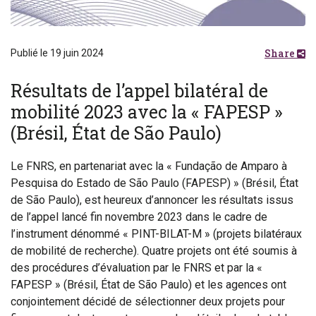
Share
Publié le 19 juin 2024
Résultats de l’appel bilatéral de
mobilité 2023 avec la « FAPESP »
(Brésil, État de São Paulo)
Le FNRS, en partenariat avec la « Fundação de Amparo à
Pesquisa do Estado de São Paulo (FAPESP) » (Brésil, État
de São Paulo), est heureux d’annoncer les résultats issus
de l’appel lancé fin novembre 2023 dans le cadre de
l’instrument dénommé « PINT-BILAT-M » (projets bilatéraux
de mobilité de recherche). Quatre projets ont été soumis à
des procédures d’évaluation par le FNRS et par la «
FAPESP » (Brésil, État de São Paulo) et les agences ont
conjointement décidé de sélectionner deux projets pour