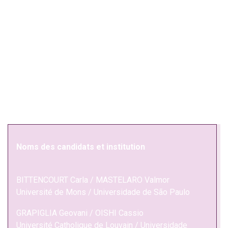
Noms des candidats et institution
BITTENCOURT Carla / MASTELARO Valmor
Université de Mons / Universidade de São Paulo
GRAPIGLIA Geovani / OISHI Cassio
Université Catholique de Louvain / Universidade