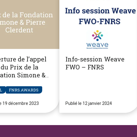
rture de l’appel
Info-session Weave
du Prix de la
FWO – FNRS
ation Simone &
re Clerdent
L
FNRS.AWARDS
le 19 décembre 2023
Publié le 12 janvier 2024