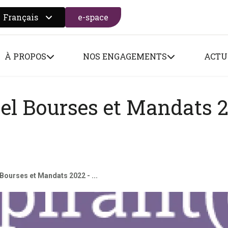
Français
e-space
 search form
À PROPOS
NOS ENGAGEMENTS
ACTU
pel Bourses et Mandats 2
 Bourses et Mandats 2022 - ...