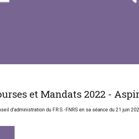
ourses et Mandats 2022 - Aspir
seil d’administration du F.R.S.-FNRS en sa séance du 21 juin 20