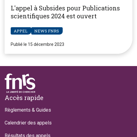
L'appel à Subsides pour Publications
scientifiques 2024 est ouvert
APPEL
NEWS FNRS
Publié le 15 décembre 2023
Footer
Accès rapide
Règlements & Guides
Calendrier des appels
Résultats des appels