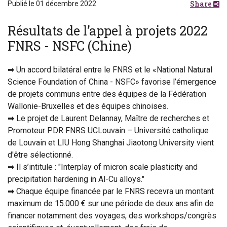
Share
Publié le 01 décembre 2022
Résultats de l’appel à projets 2022
FNRS - NSFC (Chine)
➡ Un accord bilatéral entre le FNRS et le «National Natural
Science Foundation of China - NSFC» favorise l’émergence
de projets communs entre des équipes de la Fédération
Wallonie-Bruxelles et des équipes chinoises.
➡ Le projet de Laurent Delannay, Maître de recherches et
Promoteur PDR FNRS UCLouvain – Université catholique
de Louvain et LIU Hong Shanghai Jiaotong University vient
d'être sélectionné.
➡ Il s’intitule : "Interplay of micron scale plasticity and
precipitation hardening in Al-Cu alloys."
➡ Chaque équipe financée par le FNRS recevra un montant
maximum de 15.000 € sur une période de deux ans afin de
financer notamment des voyages, des workshops/congrès