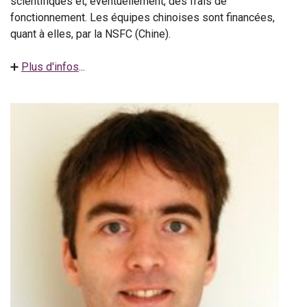
scientifiques et, éventuellement, des frais de
fonctionnement. Les équipes chinoises sont financées,
quant à elles, par la NSFC (Chine).
➕
Plus d'infos
...