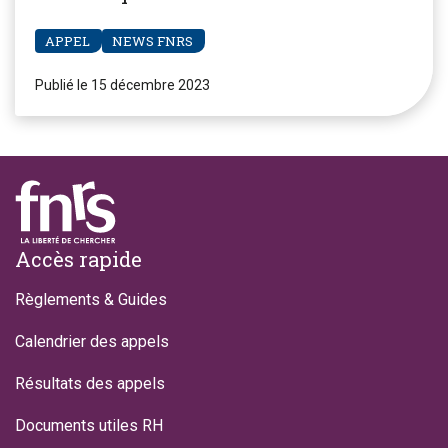
APPEL
NEWS FNRS
Publié le 15 décembre 2023
Footer
Accès rapide
Règlements & Guides
Calendrier des appels
Résultats des appels
Documents utiles RH