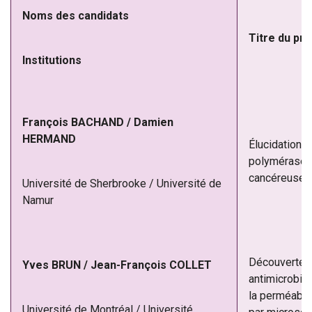
Noms des candidats
Titre du pro
Institutions
François BACHAND / Damien
HERMAND
Élucidation 
polymérase I
cancéreuses
Université de Sherbrooke / Université de
Namur
Découverte 
Yves BRUN / Jean-François COLLET
antimicrobie
la perméabil
Université de Montréal / Université