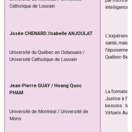
par microsco
Catholique de Louvain
intelligence a
Josée CHENARD /Isabelle ANJOULAT
L’expérience
santé, malad
l’épuisement 
Université du Québec en Outaouais /
Québec-Belg
Université Catholique de Louvain
Jean-Pierre GUAY / Hoang Quoc
La formation
PHAM
Justice à l'é
besoins : le
Université de Montréal / Université de
Virtuels Aut
Mons