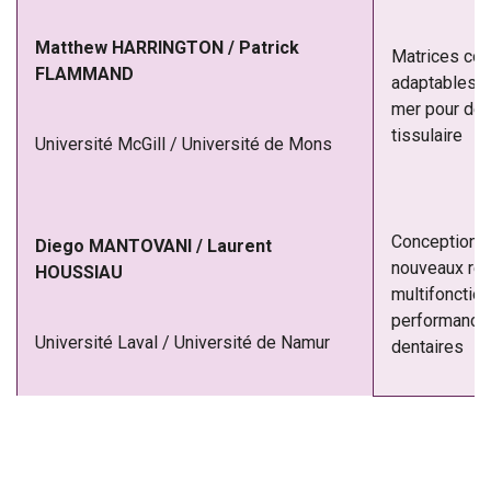
Matthew HARRINGTON / Patrick
Matrices co
FLAMMAND
adaptables 
mer pour des
tissulaire
Université McGill / Université de Mons
Conception 
Diego MANTOVANI / Laurent
nouveaux re
HOUSSIAU
multifonction
performances
Université Laval / Université de Namur
dentaires