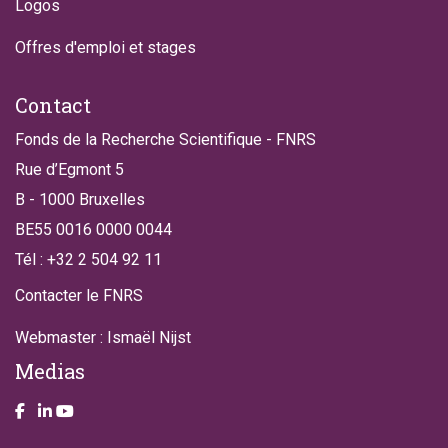
Logos
Offres d'emploi et stages
Contact
Fonds de la Recherche Scientifique - FNRS
Rue d’Egmont 5
B - 1000 Bruxelles
BE55 0016 0000 0044
Tél : +32 2 504 92 11
Contacter le FNRS
Webmaster : Ismaël Nijst
Medias
Take a look on our facebook page
Take a look on our LinkendIn page
Take a look on our YouTube account