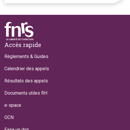
Footer
Accès rapide
Règlements & Guides
Calendrier des appels
Résultats des appels
Documents utiles RH
e-space
OCN
Faire un don