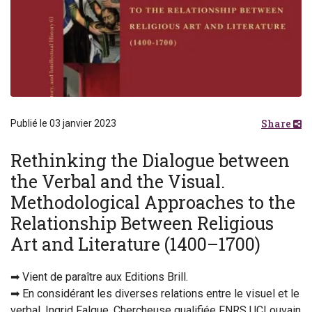
Share
Publié le 03 janvier 2023
Rethinking the Dialogue between
the Verbal and the Visual.
Methodological Approaches to the
Relationship Between Religious
Art and Literature (1400–1700)
➡ Vient de paraître aux Editions Brill.
➡ En considérant les diverses relations entre le visuel et le
verbal, Ingrid Falque, Chercheuse qualifiée FNRS UCLouvain