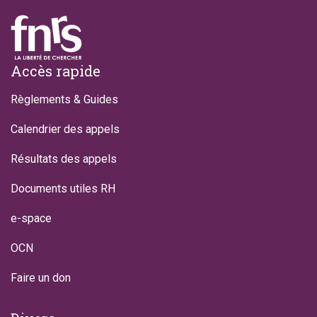
Footer
Accès rapide
Règlements & Guides
Calendrier des appels
Résultats des appels
Documents utiles RH
e-space
OCN
Faire un don