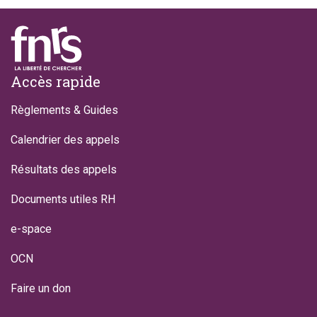
Footer
Accès rapide
Règlements & Guides
Calendrier des appels
Résultats des appels
Documents utiles RH
e-space
OCN
Faire un don