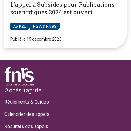
L'appel à Subsides pour Publications
scientifiques 2024 est ouvert
APPEL
NEWS FNRS
Publié le 15 décembre 2023
Footer
Accès rapide
Règlements & Guides
Calendrier des appels
Résultats des appels