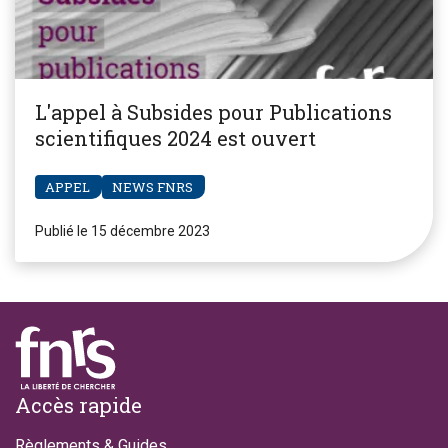
L'appel à Subsides pour Publications
scientifiques 2024 est ouvert
APPEL
NEWS FNRS
Publié le 15 décembre 2023
Footer
Accès rapide
Règlements & Guides