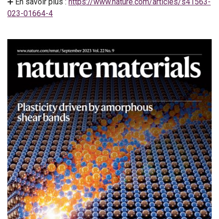
➕ En savoir plus :
https://www.nature.com/articles/s41563-
023-01664-4