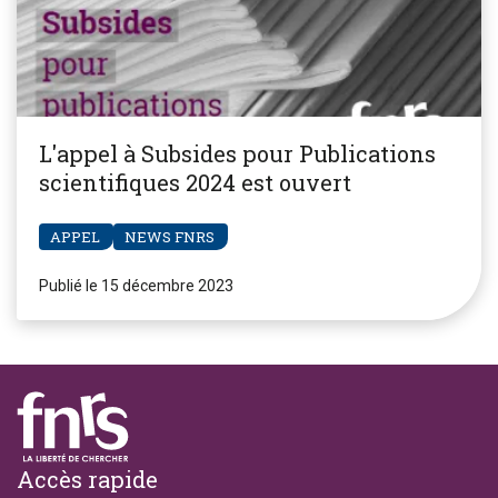
L'appel à Subsides pour Publications
scientifiques 2024 est ouvert
APPEL
NEWS FNRS
Publié le 15 décembre 2023
Footer
Accès rapide