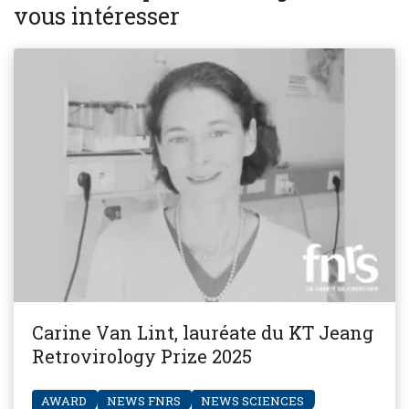
vous intéresser
Carine Van Lint, lauréate du KT Jeang
Retrovirology Prize 2025
AWARD
NEWS FNRS
NEWS SCIENCES