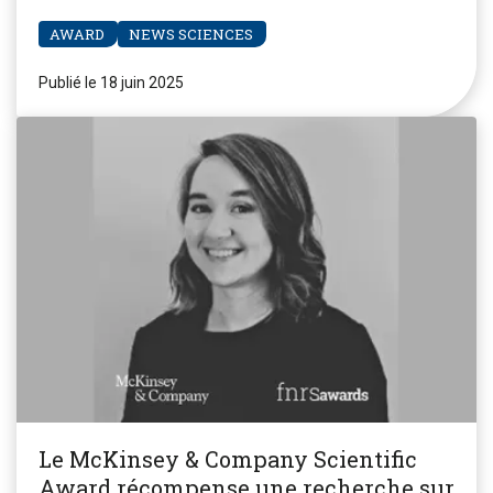
AWARD
NEWS SCIENCES
Publié le 18 juin 2025
Le McKinsey & Company Scientific
Award récompense une recherche sur