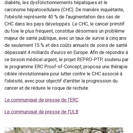
diabète, les dysfonctionnements hépatiques et le
carcinome hépatocellulaire (CHC). De manière inquiétante,
l'obésité représente 40 % de l'augmentation des cas de
CHC dans les pays développés. Le CHC, le cancer primitif
du foie le plus fréquent, constitue désormais un problème
majeur de santé publique, avec un taux de survie à cinq ans
de seulement 15 % et des coûts annuels de soins de santé
dépassant 4 milliards d'euros en Europe. Afin de répondre à
ce besoin médical urgent, le projet REPRO-PTP, soutenu par
le programme ERC Proof-of-Concept, propose une thérapie
ciblée révolutionnaire pour lutter contre le CHC associé à
l'obésité, avec pour objectif d'arrêter la progression du
cancer et de réduire le risque de rechute.
Le communiqué de presse de l’ERC
Le communiqué de presse de l’ULB