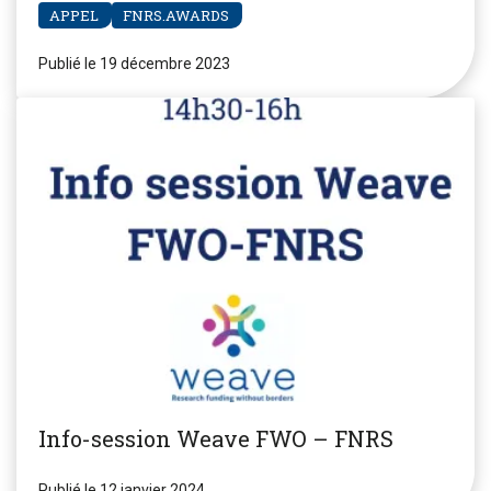
APPEL
FNRS.AWARDS
Publié le 19 décembre 2023
Info-session Weave FWO – FNRS
Publié le 12 janvier 2024