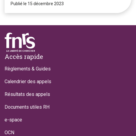
Publié le 15 décembre 2023
Footer
Accès rapide
Règlements & Guides
Calendrier des appels
Résultats des appels
Documents utiles RH
e-space
OCN