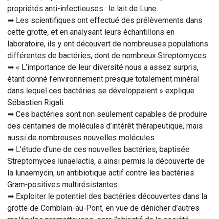
propriétés anti-infectieuses : le lait de Lune.
➡ Les scientifiques ont effectué des prélèvements dans
cette grotte, et en analysant leurs échantillons en
laboratoire, ils y ont découvert de nombreuses populations
différentes de bactéries, dont de nombreux Streptomyces.
➡ « L’importance de leur diversité nous a assez surpris,
étant donné l’environnement presque totalement minéral
dans lequel ces bactéries se développaient » explique
Sébastien Rigali.
➡ Ces bactéries sont non seulement capables de produire
des centaines de molécules d’intérêt thérapeutique, mais
aussi de nombreuses nouvelles molécules.
➡ L’étude d’une de ces nouvelles bactéries, baptisée
Streptomyces lunaelactis, a ainsi permis la découverte de
la lunaemycin, un antibiotique actif contre les bactéries
Gram-positives multirésistantes.
➡ Exploiter le potentiel des bactéries découvertes dans la
grotte de Comblain-au-Pont, en vue de dénicher d’autres