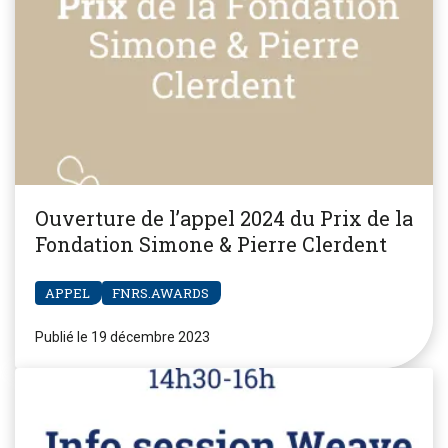
Ouverture de l’appel 2024 du Prix de la
Fondation Simone & Pierre Clerdent
APPEL
FNRS.AWARDS
Publié le 19 décembre 2023