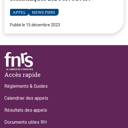
APPEL
NEWS FNRS
Publié le 15 décembre 2023
Footer
Accès rapide
Règlements & Guides
Calendrier des appels
Résultats des appels
Documents utiles RH