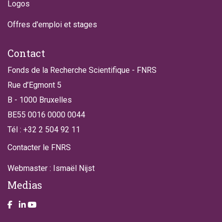
Logos
Offres d'emploi et stages
Contact
Fonds de la Recherche Scientifique - FNRS
Rue d’Egmont 5
B - 1000 Bruxelles
BE55 0016 0000 0044
Tél : +32 2 504 92 11
Contacter le FNRS
Webmaster : Ismaël Nijst
Medias
Take a look on our facebook page
Take a look on our LinkendIn page
Take a look on our YouTube account