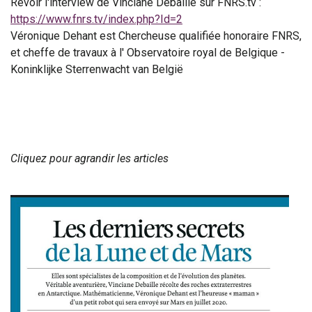
Revoir l'interview de Vinciane Debaille sur FNRS.tv :
https://www.fnrs.tv/index.php?Id=2
Véronique Dehant est Chercheuse qualifiée honoraire FNRS,
et cheffe de travaux à l' Observatoire royal de Belgique -
Koninklijke Sterrenwacht van België
Cliquez pour agrandir les articles