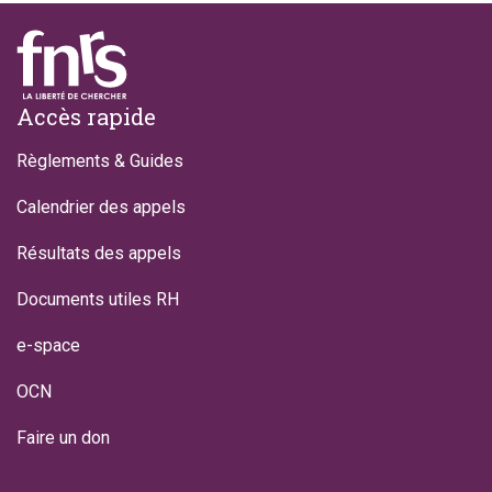
Footer
Accès rapide
Règlements & Guides
Calendrier des appels
Résultats des appels
Documents utiles RH
e-space
OCN
Faire un don